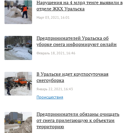
Нарушения на 4 млрд тенге выявили в
отделе ЖКХ Уральска
Март 03, 2021, 16:01
Предпринимателей Уральска об
уборке снега информируют онлайн
Февраль 18, 2021, 16:46
В Уральске идет круглосуточная
снегоуборка
Январь 22, 2021, 16:43
Происшествия
Предприниматели обязаны очищать
от снега прилегающую к объектам
территорию