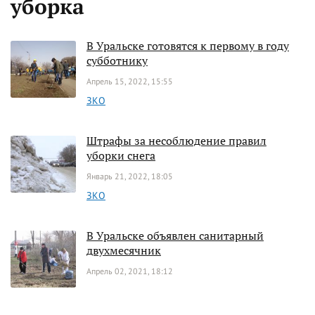
уборка
В Уральске готовятся к первому в году
субботнику
Апрель 15, 2022, 15:55
ЗКО
Штрафы за несоблюдение правил
уборки снега
Январь 21, 2022, 18:05
ЗКО
В Уральске объявлен санитарный
двухмесячник
Апрель 02, 2021, 18:12