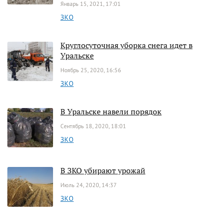
Январь 15, 2021, 17:01
ЗКО
Круглосуточная уборка снега идет в
Уральске
Ноябрь 25, 2020, 16:56
ЗКО
В Уральске навели порядок
Сентябрь 18, 2020, 18:01
ЗКО
В ЗКО убирают урожай
Июль 24, 2020, 14:37
ЗКО