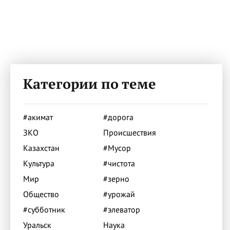
Категории по теме
#акимат
#дорога
ЗКО
Происшествия
Казахстан
#Мусор
Культура
#чистота
Мир
#зерно
Общество
#урожай
#субботник
#элеватор
Уральск
Наука