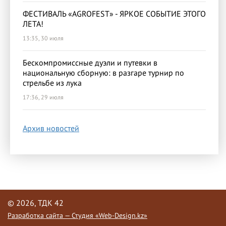
ФЕСТИВАЛЬ «AGROFEST» - ЯРКОЕ СОБЫТИЕ ЭТОГО
ЛЕТА!
13:35, 30 июля
Бескомпромиссные дуэли и путевки в
национальную сборную: в разгаре турнир по
стрельбе из лука
17:36, 29 июля
Архив новостей
© 2026, ТДК 42
Разработка сайта — Студия «Web-Design.kz»