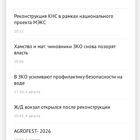
Реконструкция КНС в рамках национального
проекта МЭКС
10:12
Хамство и мат: чиновники ЗКО снова позорят
власть
10:06
В ЗКО усиливают профилактику безопасности на
воде
17:50, 6 августа
Ж/Д вокзал открылся после реконструкции
10:43, 4 августа
AGROFEST- 2026
10:34, 4 августа