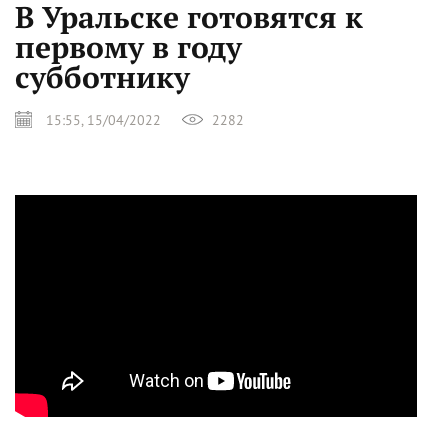
В Уральске готовятся к
первому в году
субботнику
15:55, 15/04/2022
2282