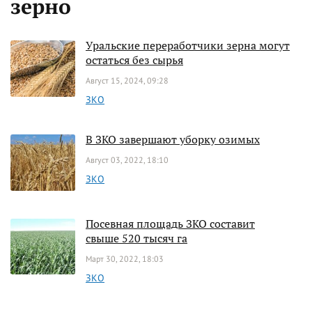
зерно
Уральские переработчики зерна могут
остаться без сырья
Август 15, 2024, 09:28
ЗКО
В ЗКО завершают уборку озимых
Август 03, 2022, 18:10
ЗКО
Посевная площадь ЗКО составит
свыше 520 тысяч га
Март 30, 2022, 18:03
ЗКО