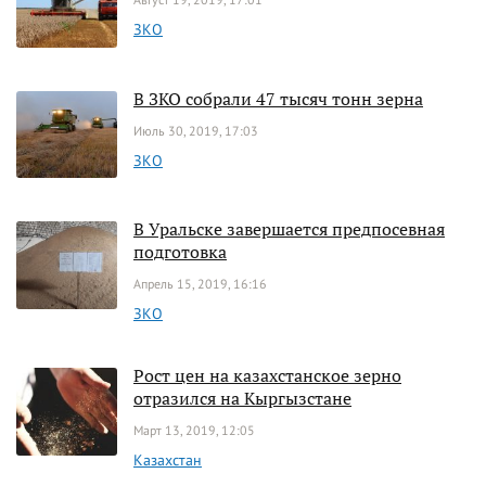
ЗКО
В ЗКО собрали 47 тысяч тонн зерна
Июль 30, 2019, 17:03
ЗКО
В Уральске завершается предпосевная
подготовка
Апрель 15, 2019, 16:16
ЗКО
Рост цен на казахстанское зерно
отразился на Кыргызстане
Март 13, 2019, 12:05
Казахстан