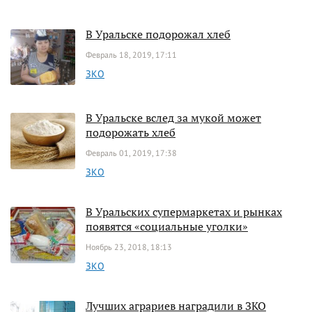
В Уральске подорожал хлеб
Февраль 18, 2019, 17:11
ЗКО
В Уральске вслед за мукой может
подорожать хлеб
Февраль 01, 2019, 17:38
ЗКО
В Уральских супермаркетах и рынках
появятся «социальные уголки»
Ноябрь 23, 2018, 18:13
ЗКО
Лучших аграриев наградили в ЗКО