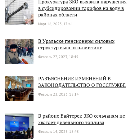
Прокуратура ЗКО выявила нарушения
в субсидировании тарифов на воду в
районах области
Март 16, 2023, 17:41
В Уральске пенсионеры силовых
структур вышли на митинг
Февраль 27, 2023, 18:49
РАЗЪЯСНЕНИЕ ИЗМЕНЕНИЙ В
ЗАКОНОДАТЕЛЬСТВО О ГОССЛУЖБЕ
Февраль 23, 2023, 18:14
В районе Байтерек ЗКО сельчанам не
хватает дизельного топлива
Февраль 14, 2023, 18:48