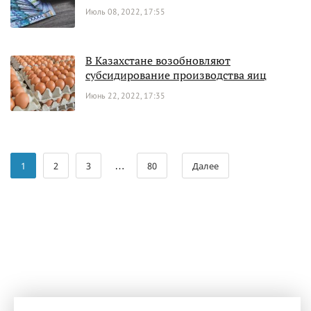
Июль 08, 2022, 17:55
В Казахстане возобновляют
субсидирование производства яиц
Июнь 22, 2022, 17:35
…
1
2
3
80
Далее