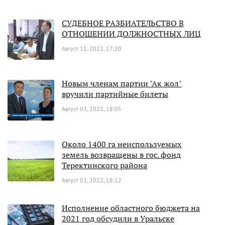
СУДЕБНОЕ РАЗБИАТЕЛЬСТВО В
ОТНОШЕНИИ ДОЛЖНОСТНЫХ ЛИЦ
Август 11, 2022, 17:20
Новым членам партии "Ак жол"
вручили партийные билеты
Август 03, 2022, 18:05
Около 1400 га неиспользуемых
земель возвращены в гос. фонд
Теректинского района
Август 02, 2022, 18:12
Исполнение областного бюджета на
2021 год обсудили в Уральске