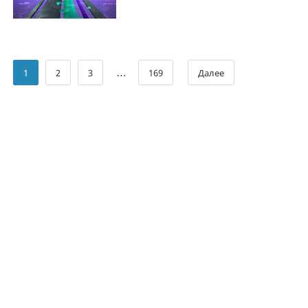
…
1
2
3
169
Далее