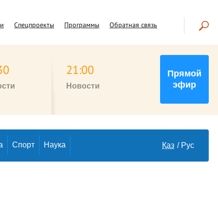
чи
Спецпроекты
Программы
Обратная связь
30
21:00
Прямой
эфир
ости
Новости
а
Спорт
Наука
Қаз
Рус