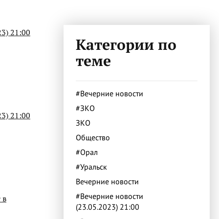
3) 21:00
Категории по
теме
#Вечерние новости
#ЗКО
3) 21:00
ЗКО
Общество
#Орал
#Уральск
Вечерние новости
#Вечерние новости
 в
(23.05.2023) 21:00