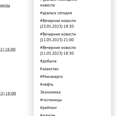
рессы
новости
#уральск сегодня
#Вечерние новости
(23.05.2023) 18:30
#Вечерние новости
(11.05.2023) 21:00
#Вечерние новости
2) 18:00
(11.05.2023) 18:30
#добыча
Казахстан
#Минэнерго
#нефть
Экономика
2) 18:00
#гостиницы
#рейтинг
#туризм