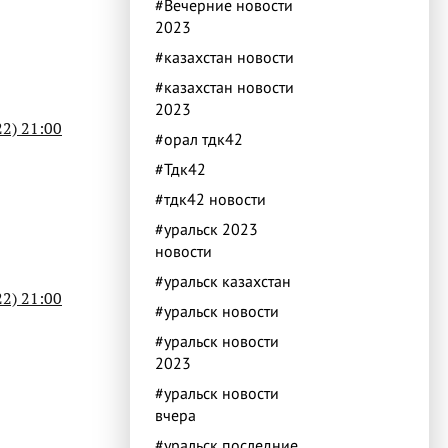
#Вечерние новости
2023
#казахстан новости
#казахстан новости
2023
2) 21:00
#орал тдк42
#Тдк42
#тдк42 новости
#уральск 2023
новости
#уральск казахстан
2) 21:00
#уральск новости
#уральск новости
2023
#уральск новости
вчера
#уральск последние