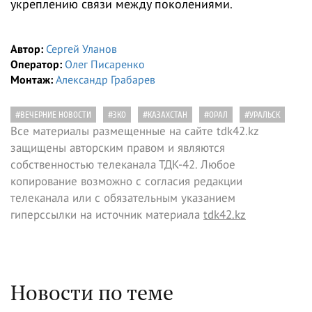
укреплению связи между поколениями.
Автор:
Сергей Уланов
Оператор:
Олег Писаренко
Монтаж:
Александр Грабарев
#ВЕЧЕРНИЕ НОВОСТИ
#ЗКО
#КАЗАХСТАН
#ОРАЛ
#УРАЛЬСК
Все материалы размещенные на сайте tdk42.kz
защищены авторским правом и являются
собственностью телеканала ТДК-42. Любое
копирование возможно с согласия редакции
телеканала или с обязательным указанием
гиперссылки на источник материала
tdk42.kz
Новости по теме