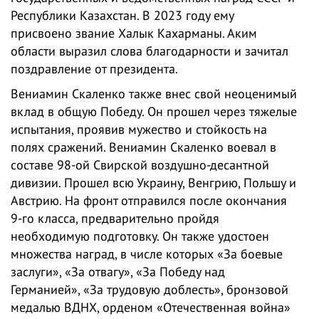
Республики Казахстан. В 2023 году ему
присвоено звание Халык Кахарманы. Аким
области выразил слова благодарности и зачитал
поздравление от президента.
Вениамин Скаленко также внес свой неоценимый
вклад в общую Победу. Он прошел через тяжелые
испытания, проявив мужество и стойкость на
полях сражений. Вениамин Скаленко воевал в
составе 98-ой Свирской воздушно-десантной
дивизии. Прошел всю Украину, Венгрию, Польшу и
Австрию. На фронт отправился после окончания
9-го класса, предварительно пройдя
необходимую подготовку. Он также удостоен
множества наград, в числе которых «За боевые
заслуги», «За отвагу», «За Победу над
Германией», «За трудовую доблесть», бронзовой
медалью ВДНХ, орденом «Отечественная война»