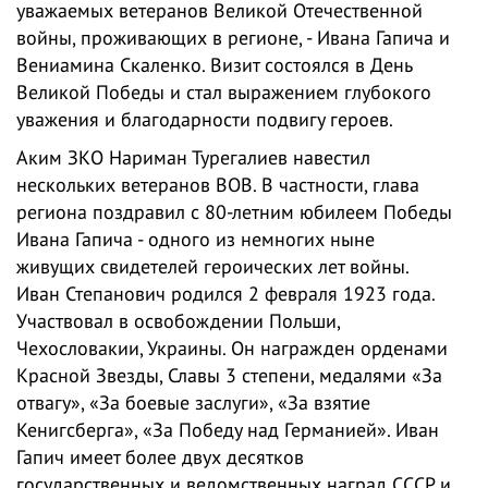
уважаемых ветеранов Великой Отечественной
войны, проживающих в регионе, - Ивана Гапича и
Вениамина Скаленко. Визит состоялся в День
Великой Победы и стал выражением глубокого
уважения и благодарности подвигу героев.
Аким ЗКО Нариман Турегалиев навестил
нескольких ветеранов ВОВ. В частности, глава
региона поздравил с 80-летним юбилеем Победы
Ивана Гапича - одного из немногих ныне
живущих свидетелей героических лет войны.
Иван Степанович родился 2 февраля 1923 года.
Участвовал в освобождении Польши,
Чехословакии, Украины. Он награжден орденами
Красной Звезды, Славы 3 степени, медалями «За
отвагу», «За боевые заслуги», «За взятие
Кенигсберга», «За Победу над Германией». Иван
Гапич имеет более двух десятков
государственных и ведомственных наград СССР и