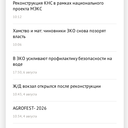
Реконструкция КНС в рамках национального
проекта МЭКС
10:12
Хамство и мат: чиновники ЗКО снова позорят
власть
10:06
В ЗКО усиливают профилактику безопасности на
воде
17:50, 6 августа
Ж/Д вокзал открылся после реконструкции
10:43, 4 августа
AGROFEST- 2026
10:34, 4 августа