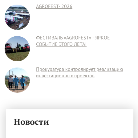
AGROFEST- 2026
ФЕСТИВАЛЬ «AGROFEST» - ЯРКОЕ
СОБЫТИЕ ЭТОГО ЛЕТА!
Прокуратура контролирует реализацию
инвестиционных проектов
Новости