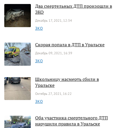
Два смертельных ДТП произошли в
ЗКО
Декабрь 17, 2021, 12:34
ЗКО
Скорая попала в ДТП в Уральске
Декабрь 09, 2021, 16:39
ЗКО
Школьницу насмерть сбили в
Уральске
Октябрь 27, 2021, 16:22
ЗКО
Оба участника смертельного ДТП
нарушили правила в Уральске