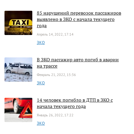
85 нарушений перевозок пассажиров
выявлено в ЗКО с начала текущего
года
Апрель 14, 2022, 17:14
ЗКО
В ЗКО пассажир авто погиб в аварии
на трассе
Февраль 21, 2022, 15:36
ЗКО
14 человек погибло в ДТП в ЗКО с
начала текущего года
Январь 26, 2022, 17:22
ЗКО