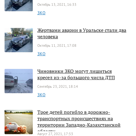
Октябрь 13, 2021, 16:33
ЗКО
Жертвами аварии в Уральске стали два
человека
Октябрь 11, 2021, 17:08
ЗКО
Чиновники ЗКО могут лишиться
кресел из-за большого числа ДТП
Сентябрь 23, 2021, 18:14
ЗКО
Трое детей погибло в дорожно-
транспортных происшествиях на
территории Западно-Казахстанской
области
Август 27, 2021, 17:53