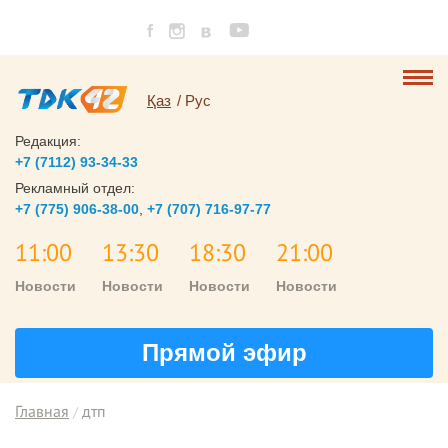
Қаз
Рус
Редакция:
+7 (7112) 93-34-33
Рекламный отдел:
+7 (775) 906-38-00
,
+7 (707) 716-97-77
11:00
13:30
18:30
21:00
Новости
Новости
Новости
Новости
Прямой эфир
Главная
дтп