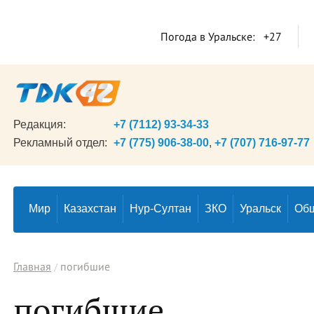
Погода в Уральске:
+27
Редакция:
+7 (7112) 93-34-33
Рекламный отдел:
+7 (775) 906-38-00
,
+7 (707) 716-97-77
Мир
Казахстан
Нур-Султан
ЗКО
Уральск
Об
Главная
погибшие
погибшие