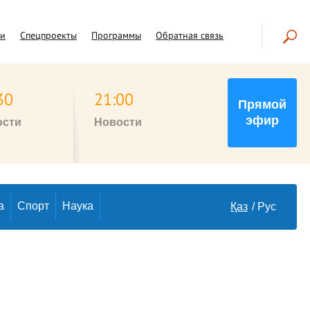
чи
Спецпроекты
Программы
Обратная связь
30
21:00
Прямой
эфир
ости
Новости
а
Спорт
Наука
Қаз
Рус