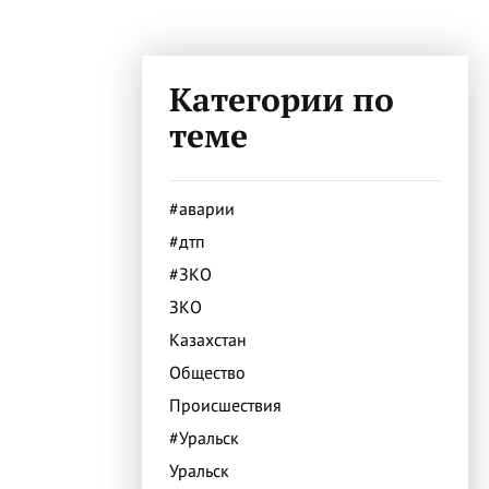
Категории по
теме
#аварии
#дтп
#ЗКО
ЗКО
Казахстан
Общество
Происшествия
#Уральск
Уральск