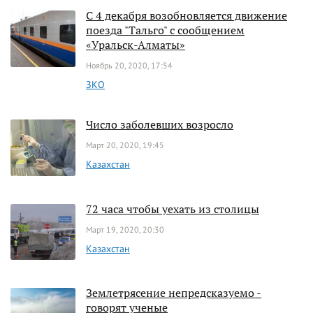
С 4 декабря возобновляется движение
поезда "Тальго" с сообщением
«Уральск-Алматы»
Ноябрь 20, 2020, 17:54
ЗКО
Число заболевших возросло
Март 20, 2020, 19:45
Казахстан
72 часа чтобы уехать из столицы
Март 19, 2020, 20:30
Казахстан
Землетрясение непредсказуемо -
говорят ученые