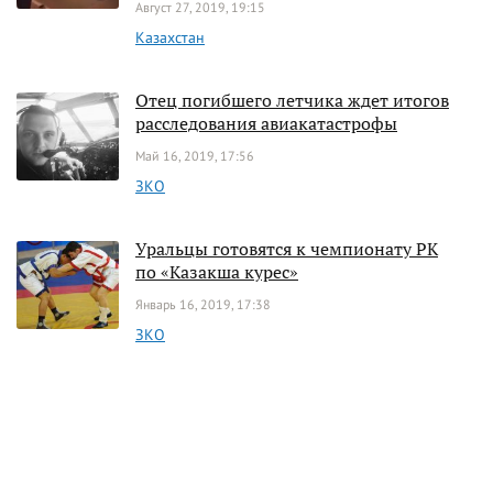
Август 27, 2019, 19:15
Казахстан
Отец погибшего летчика ждет итогов
расследования авиакатастрофы
Май 16, 2019, 17:56
ЗКО
Уральцы готовятся к чемпионату РК
по «Казакша курес»
Январь 16, 2019, 17:38
ЗКО