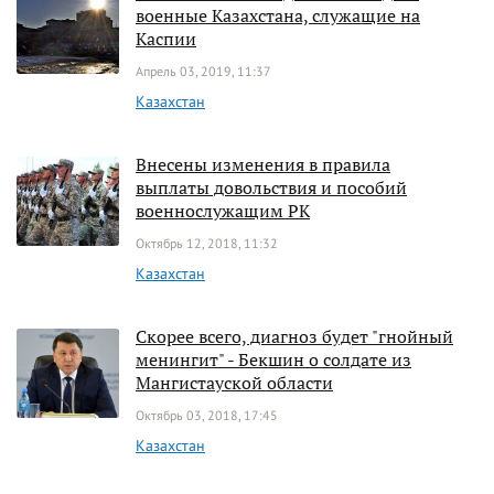
военные Казахстана, служащие на
Каспии
Апрель 03, 2019, 11:37
Казахстан
Внесены изменения в правила
выплаты довольствия и пособий
военнослужащим РК
Октябрь 12, 2018, 11:32
Казахстан
Скорее всего, диагноз будет "гнойный
менингит" - Бекшин о солдате из
Мангистауской области
Октябрь 03, 2018, 17:45
Казахстан