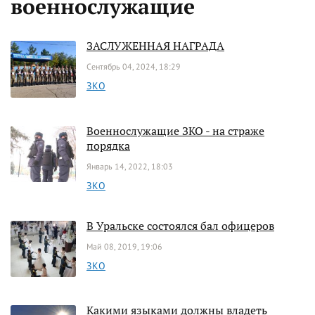
военнослужащие
ЗАСЛУЖЕННАЯ НАГРАДА
Сентябрь 04, 2024, 18:29
ЗКО
Военнослужащие ЗКО - на страже
порядка
Январь 14, 2022, 18:03
ЗКО
В Уральске состоялся бал офицеров
Май 08, 2019, 19:06
ЗКО
Какими языками должны владеть