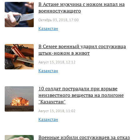
В Астане мужчина с ножом напал на
военнослужащего
Октябрь 03, 2018, 17:00
Казахстан
В Семее военный ударил сослуживца
штык-ножом в живот
Август 15, 2018, 12:12
Казахстан
10 солдат пострадали при взрыве
неизвестного вещества на полигоне
"Казахстан"
Август 15, 2018, 11:02
Казахстан
Военные избили сослуживцев за отказ