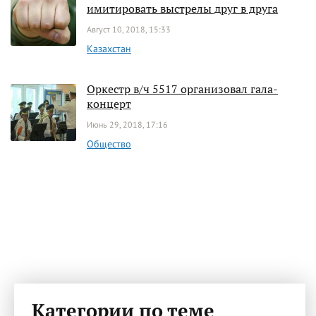
имитировать выстрелы друг в друга
Август 10, 2018, 15:33
Казахстан
Оркестр в/ч 5517 организовал гала-
концерт
Июнь 29, 2018, 17:16
Общество
Категории по теме