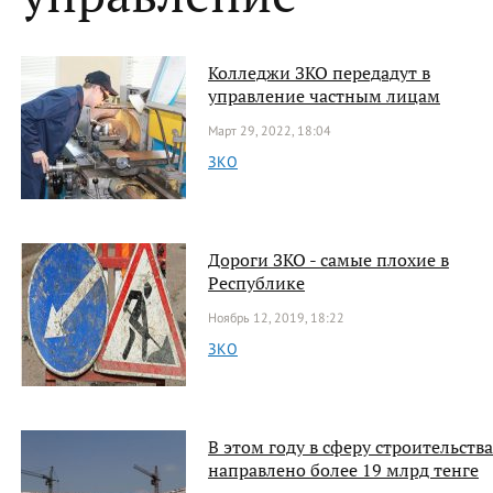
Колледжи ЗКО передадут в
управление частным лицам
Март 29, 2022, 18:04
ЗКО
Дороги ЗКО - самые плохие в
Республике
Ноябрь 12, 2019, 18:22
ЗКО
В этом году в сферу строительств
направлено более 19 млрд тенге