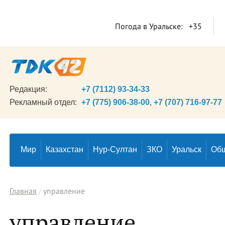
Погода в Уральске:
+35
Редакция:
+7 (7112) 93-34-33
Рекламный отдел:
+7 (775) 906-38-00
,
+7 (707) 716-97-77
Мир
Казахстан
Нур-Султан
ЗКО
Уральск
Об
Главная
управление
управление