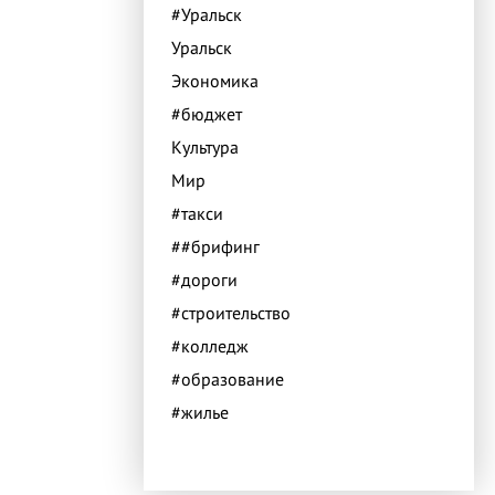
#Уральск
Уральск
Экономика
#бюджет
Культура
Мир
#такси
##брифинг
#дороги
#строительство
#колледж
#образование
#жилье