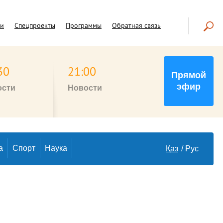
чи
Спецпроекты
Программы
Обратная связь
30
21:00
Прямой
эфир
ости
Новости
а
Спорт
Наука
Қаз
Рус