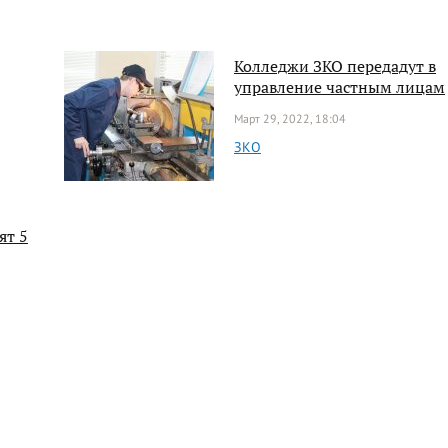
Колледжи ЗКО передадут в
управление частным лицам
Март 29, 2022, 18:04
ЗКО
ят 5