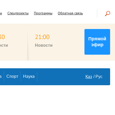
чи
Спецпроекты
Программы
Обратная связь
30
21:00
Прямой
эфир
ости
Новости
а
Спорт
Наука
Қаз
Рус