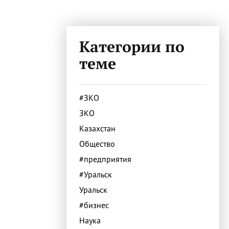
Категории по
теме
#ЗКО
ЗКО
Казахстан
Общество
#предприятия
#Уральск
Уральск
#бизнес
Наука