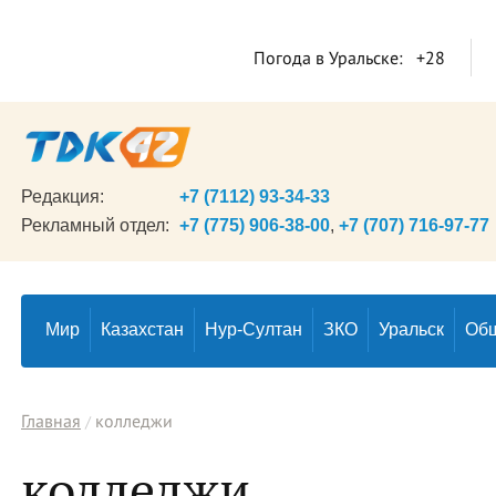
Погода в Уральске:
+28
Редакция:
+7 (7112) 93-34-33
Рекламный отдел:
+7 (775) 906-38-00
,
+7 (707) 716-97-77
Мир
Казахстан
Нур-Султан
ЗКО
Уральск
Об
Главная
колледжи
колледжи