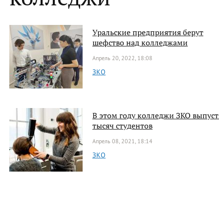
Уральские предприятия берут
шефство над колледжами
Апрель 20, 2022, 18:08
ЗКО
В этом году колледжи ЗКО выпуст
тысяч студентов
Апрель 08, 2021, 18:14
ЗКО