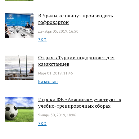
В Уральске начнут производить
гофрокартон
Декабрь 05, 2019, 16:50
ЗКО
Отдых в Турции подорожает для
казахстанцев
Март 01, 2019, 11:46
Казахстан
Игроки ФК «Акжайык» участвуют в
учебно-тренировочных сборах
Январь 30, 2019, 18:06
ЗКО