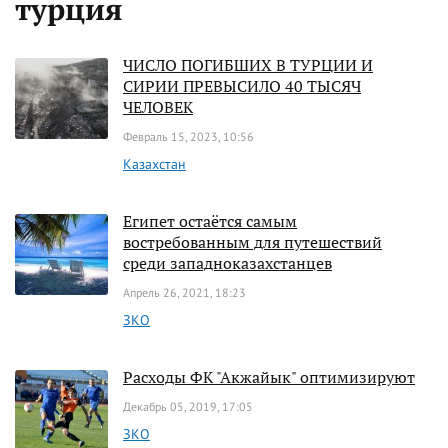
турция
ЧИСЛО ПОГИБШИХ В ТУРЦИИ И
СИРИИ ПРЕВЫСИЛО 40 ТЫСЯЧ
ЧЕЛОВЕК
Февраль 15, 2023, 10:56
Казахстан
Египет остаётся самым
востребованным для путешествий
среди западноказахстанцев
Апрель 26, 2021, 18:23
ЗКО
Расходы ФК "Акжайык" оптимизируют
Декабрь 05, 2019, 17:05
ЗКО