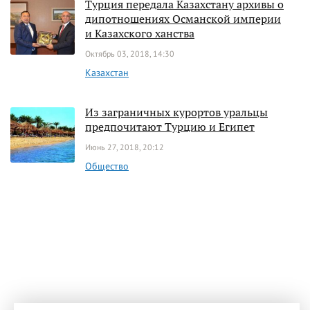
Турция передала Казахстану архивы о
дипотношениях Османской империи
и Казахского ханства
Октябрь 03, 2018, 14:30
Казахстан
Из заграничных курортов уральцы
предпочитают Турцию и Египет
Июнь 27, 2018, 20:12
Общество