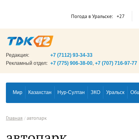
Погода в Уральске:
+27
Редакция:
+7 (7112) 93-34-33
Рекламный отдел:
+7 (775) 906-38-00
,
+7 (707) 716-97-77
Мир
Казахстан
Нур-Султан
ЗКО
Уральск
Об
Главная
автопарк
автопарк