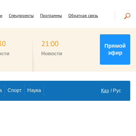
чи
Спецпроекты
Программы
Обратная связь
30
21:00
Прямой
эфир
ости
Новости
а
Спорт
Наука
Қаз
Рус