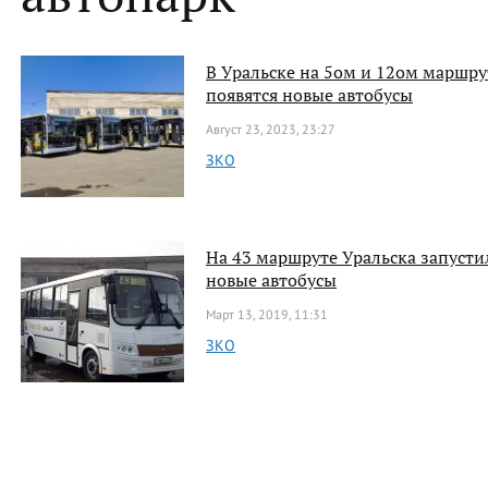
В Уральске на 5ом и 12ом маршру
появятся новые автобусы
Август 23, 2023, 23:27
ЗКО
На 43 маршруте Уральска запусти
новые автобусы
Март 13, 2019, 11:31
ЗКО