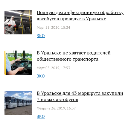
Полную дезинфекционную обработку
автобусов проводят в Уральске
Март 25, 2020, 15:24
ЗКО
В Уральске не хватает водителей
общественного транспорта
Март 05, 2019, 17:53
ЗКО
В Уральске для 43 маршрута закупили
7 новых автобусов
Февраль 26, 2019, 16:37
ЗКО