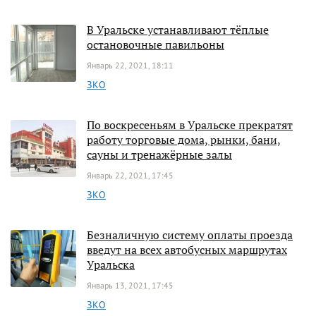
В Уральске устанавливают тёплые
остановочные павильоны
Январь 22, 2021, 18:11
ЗКО
По воскресеньям в Уральске прекратят
работу торговые дома, рынки, бани,
сауны и тренажёрные залы
Январь 22, 2021, 17:45
ЗКО
Безналичную систему оплаты проезда
введут на всех автобусных маршрутах
Уральска
Январь 13, 2021, 17:45
ЗКО