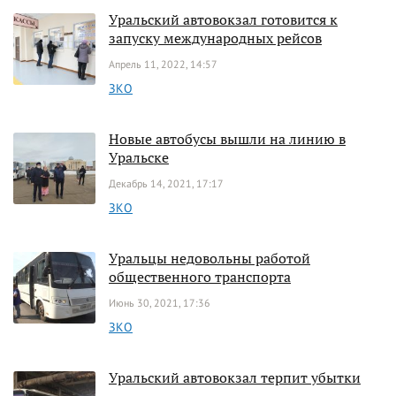
Уральский автовокзал готовится к
запуску международных рейсов
Апрель 11, 2022, 14:57
ЗКО
Новые автобусы вышли на линию в
Уральске
Декабрь 14, 2021, 17:17
ЗКО
Уральцы недовольны работой
общественного транспорта
Июнь 30, 2021, 17:36
ЗКО
Уральский автовокзал терпит убытки