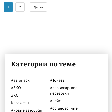
1
2
Далее
Категории по теме
#автопарк
#Токаев
#ЗКО
#пассажирские
перевозки
ЗКО
#рейс
Казахстан
#остановочные
#новые автобусы