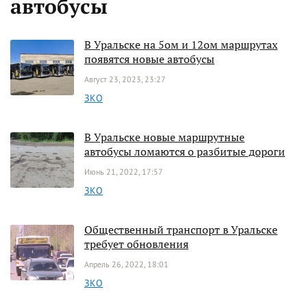
автобусы
В Уральске на 5ом и 12ом маршрутах
появятся новые автобусы
Август 23, 2023, 23:27
ЗКО
В Уральске новые маршрутные
автобусы ломаются о разбитые дороги
Июнь 21, 2022, 17:57
ЗКО
Общественный транспорт в Уральске
требует обновления
Апрель 26, 2022, 18:01
ЗКО