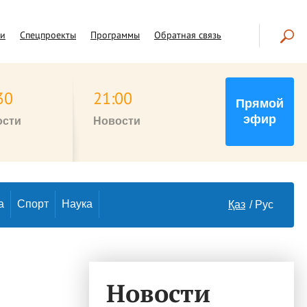
чи
Спецпроекты
Программы
Обратная связь
30
21:00
Прямой
эфир
ости
Новости
а
Спорт
Наука
Қаз
Рус
Новости