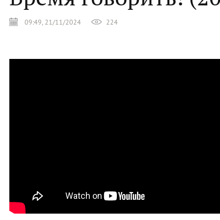
09:49, 21/11/2024
224