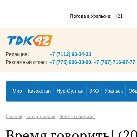
Погода в Уральске:
+21
Редакция:
+7 (7112) 93-34-33
Рекламный отдел:
+7 (775) 906-38-00
,
+7 (707) 716-97-77
Мир
Казахстан
Нур-Султан
ЗКО
Уральск
Об
Главная
Спецпроекты
Время говорить!
Время говорить! (20