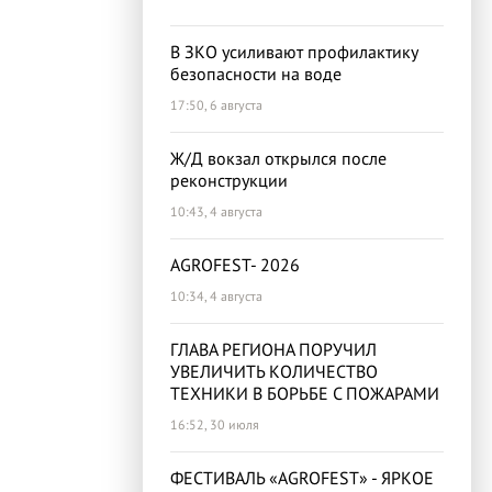
В ЗКО усиливают профилактику
безопасности на воде
17:50, 6 августа
Ж/Д вокзал открылся после
реконструкции
10:43, 4 августа
AGROFEST- 2026
10:34, 4 августа
ГЛАВА РЕГИОНА ПОРУЧИЛ
УВЕЛИЧИТЬ КОЛИЧЕСТВО
ТЕХНИКИ В БОРЬБЕ С ПОЖАРАМИ
16:52, 30 июля
ФЕСТИВАЛЬ «AGROFEST» - ЯРКОЕ