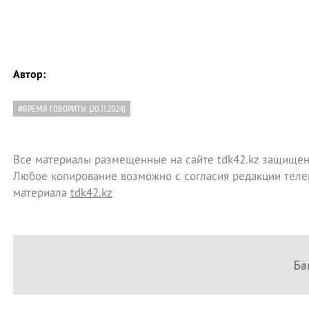
Автор:
#ВРЕМЯ ГОВОРИТЬ! (20.11.2024)
Все материалы размещенные на сайте tdk42.kz защищен
Любое копирование возможно с согласия редакции теле
материала
tdk42.kz