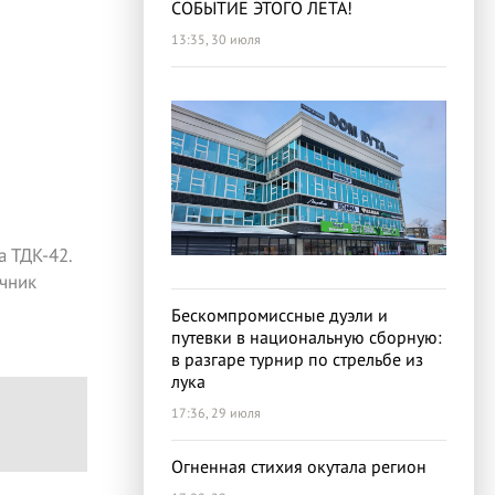
СОБЫТИЕ ЭТОГО ЛЕТА!
13:35, 30 июля
 ТДК-42.
чник
Бескомпромиссные дуэли и
путевки в национальную сборную:
в разгаре турнир по стрельбе из
лука
17:36, 29 июля
Огненная стихия окутала регион