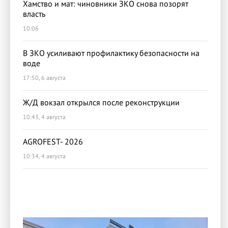
Хамство и мат: чиновники ЗКО снова позорят
власть
10:06
В ЗКО усиливают профилактику безопасности на
воде
17:50, 6 августа
Ж/Д вокзал открылся после реконструкции
10:43, 4 августа
AGROFEST- 2026
10:34, 4 августа