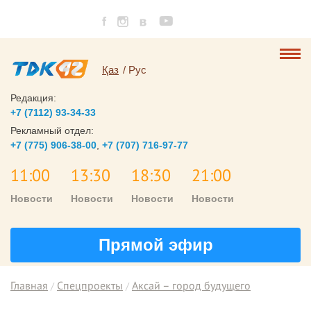
Қаз
Рус
Редакция:
+7 (7112) 93-34-33
Рекламный отдел:
+7 (775) 906-38-00
,
+7 (707) 716-97-77
11:00
13:30
18:30
21:00
Новости
Новости
Новости
Новости
Прямой эфир
Главная
Спецпроекты
Аксай – город будущего