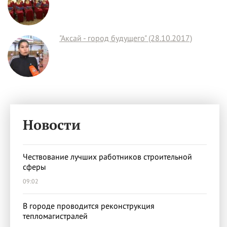
"Аксай - город будущего" (28.10.2017)
Новости
Чествование лучших работников строительной
сферы
09:02
В городе проводится реконструкция
тепломагистралей