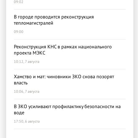
09:02
В городе проводится реконструкция
тепломагистралей
09:00
Реконструкция КНС в рамках национального
проекта МЭКС
10:12, 7 августа
Хамство и мат: чиновники ЗКО снова позорят
власть
10:06, 7 августа
В ЗКО усиливают профилактику безопасности на
воде
17:50, 6 августа