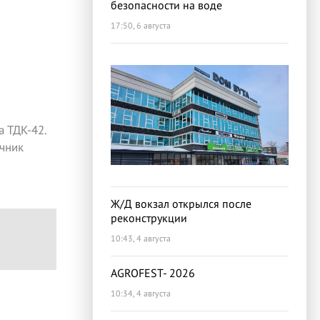
безопасности на воде
17:50, 6 августа
 ТДК-42.
чник
Ж/Д вокзал открылся после
реконструкции
10:43, 4 августа
AGROFEST- 2026
10:34, 4 августа