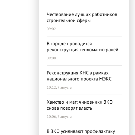
Чествование лучших работников
строительной сферы
09:02
В городе проводится
реконструкция тепломагистралей
09:00
Реконструкция КНС в рамках
национального проекта МЭКС
10:12, 7 августа
Хамство и мат: чиновники ЗКО
снова позорят власть
10:06, 7 августа
В ЗКО усиливают профилактику