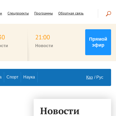
чи
Спецпроекты
Программы
Обратная связь
30
21:00
Прямой
эфир
ости
Новости
а
Спорт
Наука
Қаз
Рус
Новости