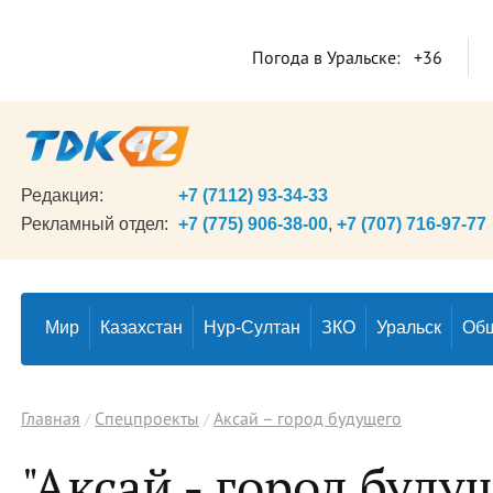
Погода в Уральске:
+36
Редакция:
+7 (7112) 93-34-33
Рекламный отдел:
+7 (775) 906-38-00
,
+7 (707) 716-97-77
Мир
Казахстан
Нур-Султан
ЗКО
Уральск
Об
Главная
Спецпроекты
Аксай – город будущего
"Аксай - город будущ