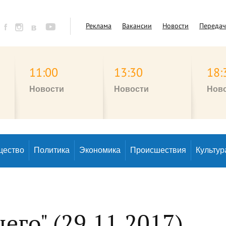
Реклама
Вакансии
Новости
Переда
11:00
13:30
18:
Новости
Новости
Нов
щество
Политика
Экономика
Происшествия
Культур
его" (29.11.2017)