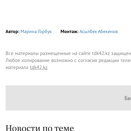
Автор:
Марина Горбук
Монтаж:
Асылбек Абекенов
Все материалы размещенные на сайте tdk42.kz защищен
Любое копирование возможно с согласия редакции теле
материала
tdk42.kz
Новости по теме