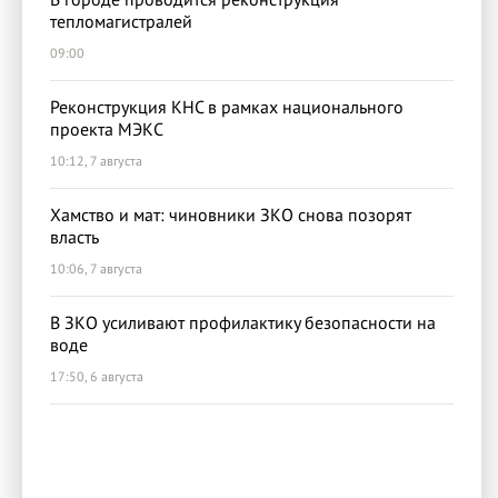
тепломагистралей
09:00
Реконструкция КНС в рамках национального
проекта МЭКС
10:12, 7 августа
Хамство и мат: чиновники ЗКО снова позорят
власть
10:06, 7 августа
В ЗКО усиливают профилактику безопасности на
воде
17:50, 6 августа