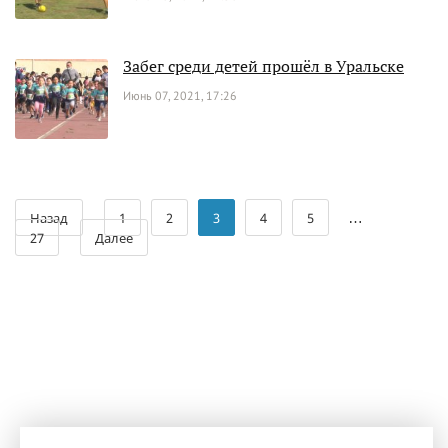
Забег среди детей прошёл в Уральске
Июнь 07, 2021, 17:26
…
Назад
1
2
3
4
5
27
Далее