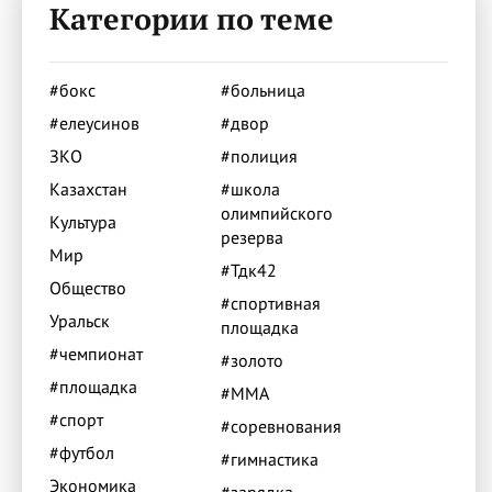
Категории по теме
#бокс
#больница
#елеусинов
#двор
ЗКО
#полиция
Казахстан
#школа
олимпийского
Культура
резерва
Мир
#Тдк42
Общество
#спортивная
Уральск
площадка
#чемпионат
#золото
#площадка
#ММА
#спорт
#соревнования
#футбол
#гимнастика
Экономика