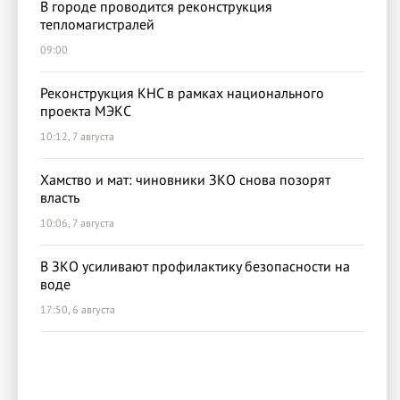
В городе проводится реконструкция
тепломагистралей
09:00
Реконструкция КНС в рамках национального
проекта МЭКС
10:12, 7 августа
Хамство и мат: чиновники ЗКО снова позорят
власть
10:06, 7 августа
В ЗКО усиливают профилактику безопасности на
воде
17:50, 6 августа