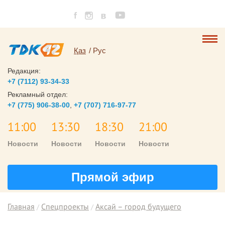
Қаз
Рус
Редакция:
+7 (7112) 93-34-33
Рекламный отдел:
+7 (775) 906-38-00
,
+7 (707) 716-97-77
11:00
13:30
18:30
21:00
Новости
Новости
Новости
Новости
Прямой эфир
Главная
Спецпроекты
Аксай – город будущего