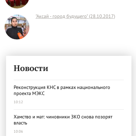
"Аксай - город будущего" (28.10.2017)
Новости
Реконструкция КНС в рамках национального
проекта МЭКС
10:12
Хамство и мат: чиновники ЗКО снова позорят
власть
10:06