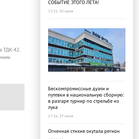
СОБЫТИЕ ЭТОГО ЛЕТА!
13:35, 30 июля
 ТДК-42.
чник
Бескомпромиссные дуэли и
путевки в национальную сборную:
в разгаре турнир по стрельбе из
лука
17:36, 29 июля
Огненная стихия окутала регион