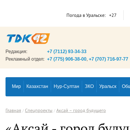
Погода в Уральске:
+27
Редакция:
+7 (7112) 93-34-33
Рекламный отдел:
+7 (775) 906-38-00
,
+7 (707) 716-97-77
Мир
Казахстан
Нур-Султан
ЗКО
Уральск
Об
Главная
Спецпроекты
Аксай – город будущего
«Аксай - город буду