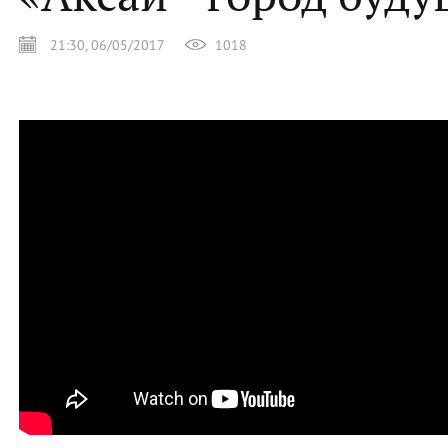
21:30, 06/05/2017
1018