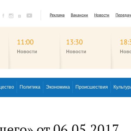
Реклама
Вакансии
Новости
Переда
11:00
13:30
18:
Новости
Новости
Нов
щество
Политика
Экономика
Происшествия
Культур
щего» от 06.05.2017