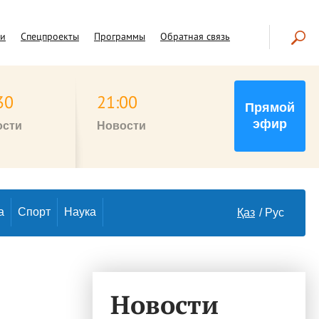
чи
Спецпроекты
Программы
Обратная связь
30
21:00
Прямой
эфир
ости
Новости
а
Спорт
Наука
Қаз
Рус
Новости