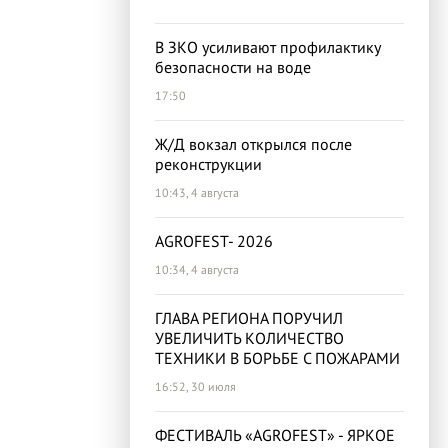
В ЗКО усиливают профилактику
безопасности на воде
17:50
Ж/Д вокзал открылся после
реконструкции
10:43, 4 августа
AGROFEST- 2026
10:34, 4 августа
ГЛАВА РЕГИОНА ПОРУЧИЛ
УВЕЛИЧИТЬ КОЛИЧЕСТВО
ТЕХНИКИ В БОРЬБЕ С ПОЖАРАМИ
16:52, 30 июля
ФЕСТИВАЛЬ «AGROFEST» - ЯРКОЕ