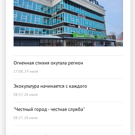
Огненная стихия окутала регион
17:08, 29 июля
Экокультура начинается с каждого
08:37, 28 июля
"Честный город - честная служба"
08:27, 28 июля