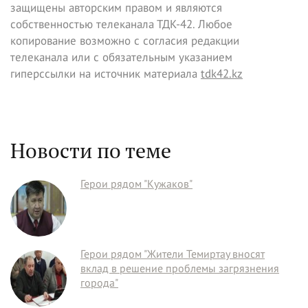
защищены авторским правом и являются
собственностью телеканала ТДК-42. Любое
копирование возможно с согласия редакции
телеканала или с обязательным указанием
гиперссылки на источник материала
tdk42.kz
Новости по теме
Герои рядом "Кужаков"
Герои рядом "Жители Темиртау вносят
вклад в решение проблемы загрязнения
города"