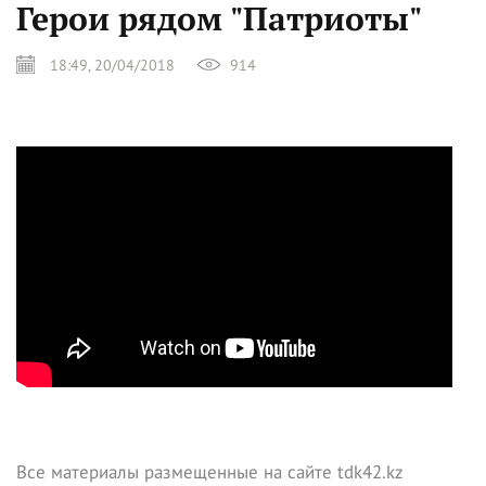
Герои рядом "Патриоты"
18:49, 20/04/2018
914
Все материалы размещенные на сайте tdk42.kz