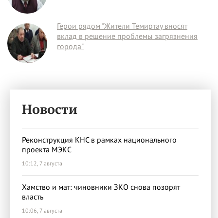
Герои рядом "Жители Темиртау вносят
вклад в решение проблемы загрязнения
города"
Новости
Реконструкция КНС в рамках национального
проекта МЭКС
10:12, 7 августа
Хамство и мат: чиновники ЗКО снова позорят
власть
10:06, 7 августа