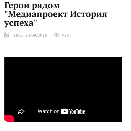
Герои рядом
"Медиапроект История
успеха"
18:38, 20/04/2018
926