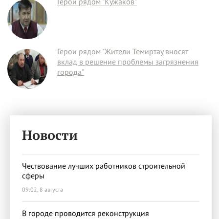
Герои рядом "Кужаков"
Герои рядом "Жители Темиртау вносят
вклад в решение проблемы загрязнения
города"
Новости
Чествование лучших работников строительной
сферы
09:02, 8 августа
В городе проводится реконструкция