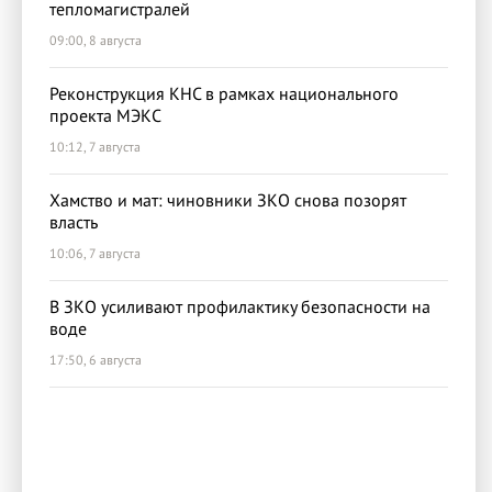
тепломагистралей
09:00, 8 августа
Реконструкция КНС в рамках национального
проекта МЭКС
10:12, 7 августа
Хамство и мат: чиновники ЗКО снова позорят
власть
10:06, 7 августа
В ЗКО усиливают профилактику безопасности на
воде
17:50, 6 августа