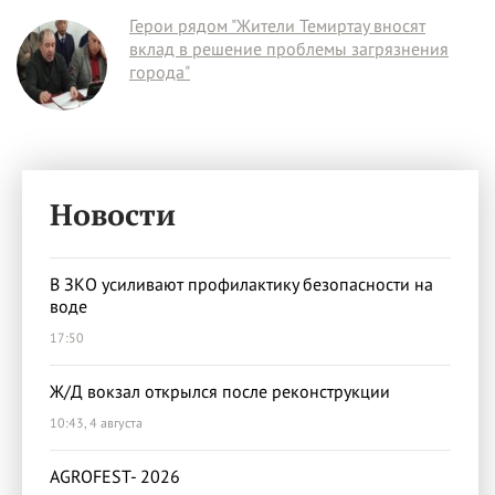
Герои рядом "Жители Темиртау вносят
вклад в решение проблемы загрязнения
города"
Новости
В ЗКО усиливают профилактику безопасности на
воде
17:50
Ж/Д вокзал открылся после реконструкции
10:43, 4 августа
AGROFEST- 2026