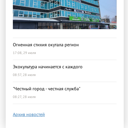
Огненная стихия окутала регион
17:08, 29 июля
Экокультура начинается с каждого
08:37, 28 июля
"Честный город - честная служба"
08:27, 28 июля
Архив новостей