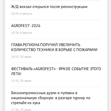
Ж/Д вокзал открылся после реконструкции
10:43, 4 августа
AGROFEST- 2026
10:34, 4 августа
ГЛАВА РЕГИОНА ПОРУЧИЛ УВЕЛИЧИТЬ
КОЛИЧЕСТВО ТЕХНИКИ В БОРЬБЕ С ПОЖАРАМИ
16:52, 30 июля
ФЕСТИВАЛЬ «AGROFEST» - ЯРКОЕ СОБЫТИЕ ЭТОГО
ЛЕТА!
13:35, 30 июля
Бескомпромиссные дуэли и путевки в
национальную сборную: в разгаре турнир по
стрельбе из лука
17:36, 29 июля