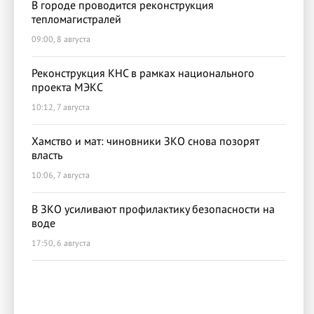
В городе проводится реконструкция
тепломагистралей
09:00, 8 августа
Реконструкция КНС в рамках национального
проекта МЭКС
10:12, 7 августа
Хамство и мат: чиновники ЗКО снова позорят
власть
10:06, 7 августа
В ЗКО усиливают профилактику безопасности на
воде
17:50, 6 августа