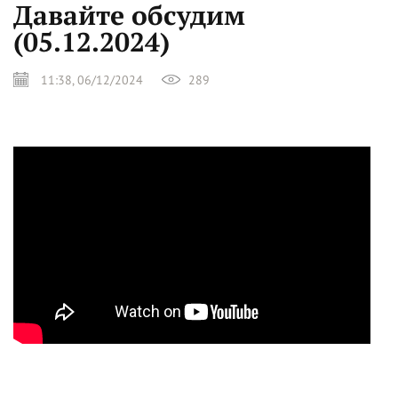
Давайте обсудим
(05.12.2024)
11:38, 06/12/2024
289