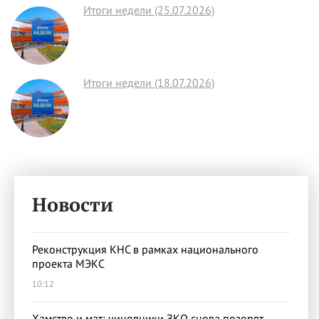
Итоги недели (25.07.2026)
Итоги недели (18.07.2026)
Новости
Реконструкция КНС в рамках национального
проекта МЭКС
10:12
Хамство и мат: чиновники ЗКО снова позорят