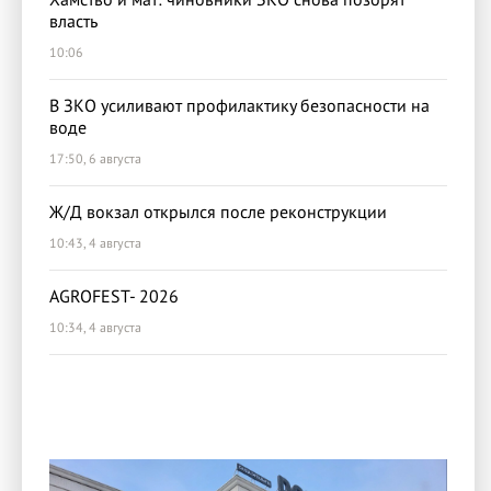
власть
10:06
В ЗКО усиливают профилактику безопасности на
воде
17:50, 6 августа
Ж/Д вокзал открылся после реконструкции
10:43, 4 августа
AGROFEST- 2026
10:34, 4 августа