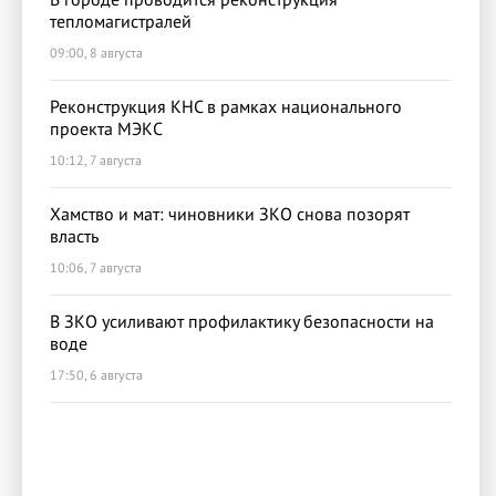
тепломагистралей
09:00, 8 августа
Реконструкция КНС в рамках национального
проекта МЭКС
10:12, 7 августа
Хамство и мат: чиновники ЗКО снова позорят
власть
10:06, 7 августа
В ЗКО усиливают профилактику безопасности на
воде
17:50, 6 августа