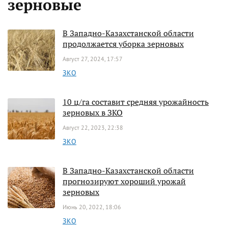
зерновые
В Западно-Казахстанской области
продолжается уборка зерновых
Август 27, 2024, 17:57
ЗКО
10 ц/га составит средняя урожайность
зерновых в ЗКО
Август 22, 2023, 22:38
ЗКО
В Западно-Казахстанской области
прогнозируют хороший урожай
зерновых
Июнь 20, 2022, 18:06
ЗКО