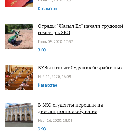
Казахстан
Отряды "Жасыл Ел" начали трудовой
семестр в ЗКО
Июнь 09, 2020, 17:57
ЗКО
ВУЗы готовят будущих безработных
Май 11, 2020, 16:09
Казахстан
В ЗКО студенты перешли на
дистанционное обучение
Март 16, 2020, 18:08
ЗКО