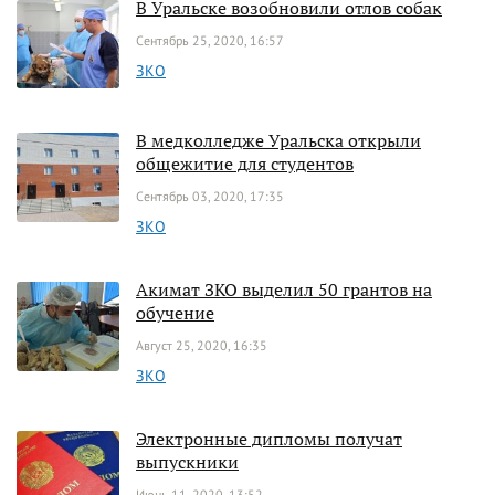
В Уральске возобновили отлов собак
Сентябрь 25, 2020, 16:57
ЗКО
В медколледже Уральска открыли
общежитие для студентов
Сентябрь 03, 2020, 17:35
ЗКО
Акимат ЗКО выделил 50 грантов на
обучение
Август 25, 2020, 16:35
ЗКО
Электронные дипломы получат
выпускники
Июнь 11, 2020, 13:52