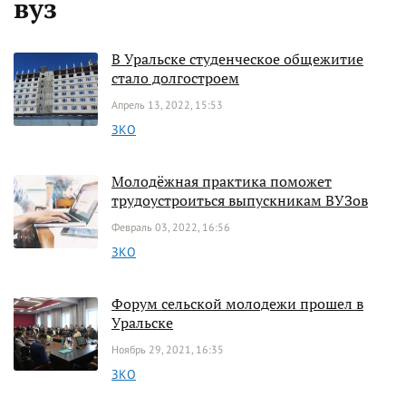
вуз
В Уральске студенческое общежитие
стало долгостроем
Апрель 13, 2022, 15:53
ЗКО
Молодёжная практика поможет
трудоустроиться выпускникам ВУЗов
Февраль 03, 2022, 16:56
ЗКО
Форум сельской молодежи прошел в
Уральске
Ноябрь 29, 2021, 16:35
ЗКО