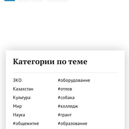
Категории по теме
ЗКО
#оборудование
Казахстан
#отлов
Культура
#собака
Мир
#колледж
Наука
#грант
#общежитие
#образование