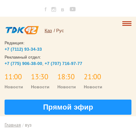
Қаз
Рус
Редакция:
+7 (7112) 93-34-33
Рекламный отдел:
+7 (775) 906-38-00
,
+7 (707) 716-97-77
11:00
13:30
18:30
21:00
Новости
Новости
Новости
Новости
Прямой эфир
Главная
вуз