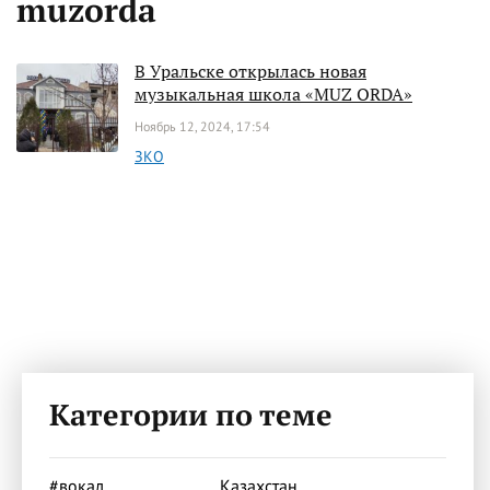
muzorda
В Уральске открылась новая
музыкальная школа «MUZ ORDA»
Ноябрь 12, 2024, 17:54
ЗКО
Категории по теме
#вокал
Казахстан