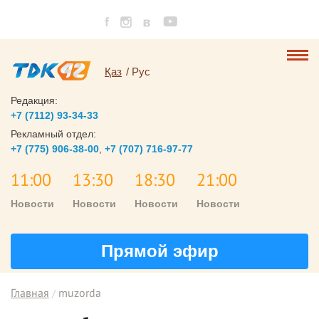
Қаз
Рус
Редакция:
+7 (7112) 93-34-33
Рекламный отдел:
+7 (775) 906-38-00
,
+7 (707) 716-97-77
11:00
13:30
18:30
21:00
Новости
Новости
Новости
Новости
Прямой эфир
Главная
muzorda