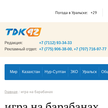
Погода в Уральске:
+29
Редакция:
+7 (7112) 93-34-33
Рекламный отдел:
+7 (775) 906-38-00
,
+7 (707) 716-97-77
Мир
Казахстан
Нур-Султан
ЗКО
Уральск
Об
Главная
игра на барабанах
игра на барабанах