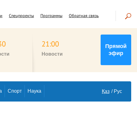
чи
Спецпроекты
Программы
Обратная связь
30
21:00
Прямой
эфир
ости
Новости
а
Спорт
Наука
Қаз
Рус