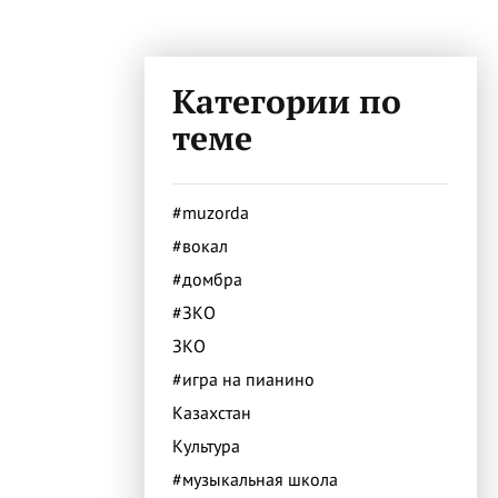
Категории по
теме
#muzorda
#вокал
#домбра
#ЗКО
ЗКО
#игра на пианино
Казахстан
Культура
#музыкальная школа