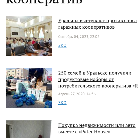
Уральцы выступают против сноса
гаражных кооперативов
Сентябрь 04, 2023, 22:02
ЗКО
250 семей в Уральске получили
продуктовые наборы от
потребительского кооператива «
Апрель 27, 2020, 14:36
ЗКО
Покупка недвижимости или авто
вместе с «Pater House»