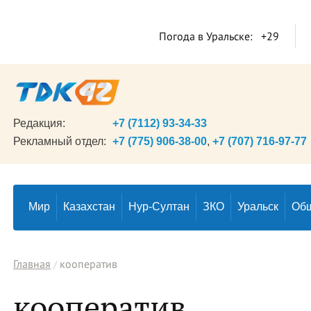
Погода в Уральске:
+29
Редакция:
+7 (7112) 93-34-33
Рекламный отдел:
+7 (775) 906-38-00
,
+7 (707) 716-97-77
Мир
Казахстан
Нур-Султан
ЗКО
Уральск
Об
Главная
кооператив
кооператив