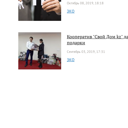
Октябрь 08, 2019, 18:18
ЗКО
Кооператив "Свой Дом kz" д
подарки
Сентябрь 03, 2019, 17:31
ЗКО