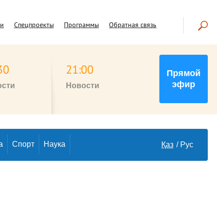
чи
Спецпроекты
Программы
Обратная связь
30
21:00
Прямой
эфир
ости
Новости
а
Спорт
Наука
Қаз
Рус