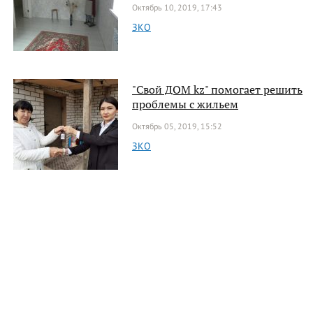
Октябрь 10, 2019, 17:43
ЗКО
"Свой ДОМ kz" помогает решить
проблемы с жильем
Октябрь 05, 2019, 15:52
ЗКО