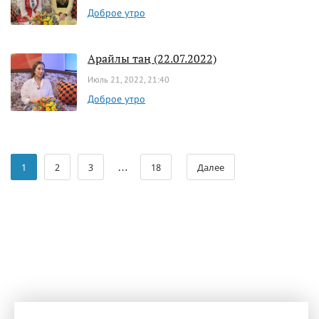
Доброе утро
Арайлы таң (22.07.2022)
Июль 21, 2022, 21:40
Доброе утро
…
1
2
3
18
Далее