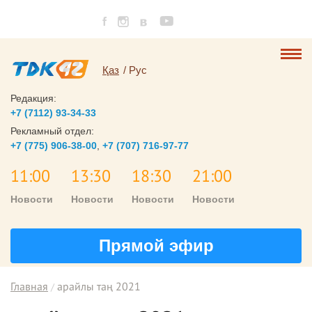
Қаз
Рус
Редакция:
+7 (7112) 93-34-33
Рекламный отдел:
+7 (775) 906-38-00
,
+7 (707) 716-97-77
11:00
13:30
18:30
21:00
Новости
Новости
Новости
Новости
Прямой эфир
Главная
арайлы таң 2021