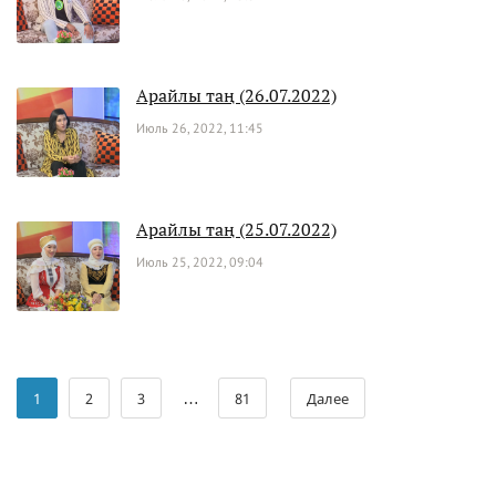
Арайлы таң (26.07.2022)
Июль 26, 2022, 11:45
Арайлы таң (25.07.2022)
Июль 25, 2022, 09:04
…
1
2
3
81
Далее