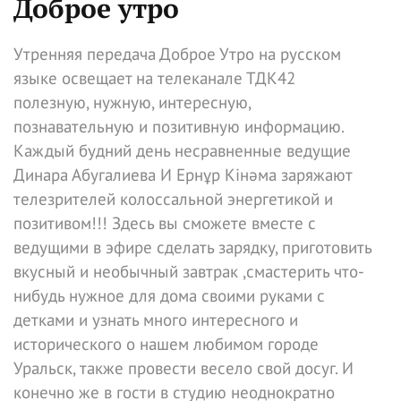
Доброе утро
Утренняя передача Доброе Утро на русском
языке освещает на телеканале ТДК42
полезную, нужную, интересную,
познавательную и позитивную информацию.
Каждый будний день несравненные ведущие
Динара Абугалиева И Ернұр Кінәма заряжают
телезрителей колоссальной энергетикой и
позитивом!!! Здесь вы сможете вместе с
ведущими в эфире сделать зарядку, приготовить
вкусный и необычный завтрак ,смастерить что-
нибудь нужное для дома своими руками с
детками и узнать много интересного и
исторического о нашем любимом городе
Уральск, также провести весело свой досуг. И
конечно же в гости в студию неоднократно