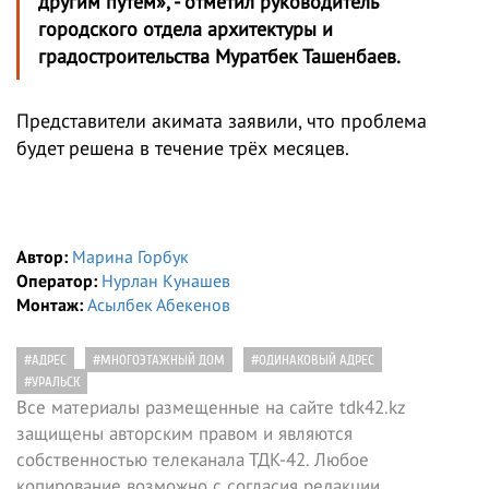
другим путём», - отметил руководитель
городского отдела архитектуры и
градостроительства Муратбек Ташенбаев.
Представители акимата заявили, что проблема
будет решена в течение трёх месяцев.
Автор:
Марина Горбук
Оператор:
Нурлан Кунашев
Монтаж:
Асылбек Абекенов
#АДРЕС
#МНОГОЭТАЖНЫЙ ДОМ
#ОДИНАКОВЫЙ АДРЕС
#УРАЛЬСК
Все материалы размещенные на сайте tdk42.kz
защищены авторским правом и являются
собственностью телеканала ТДК-42. Любое
копирование возможно с согласия редакции