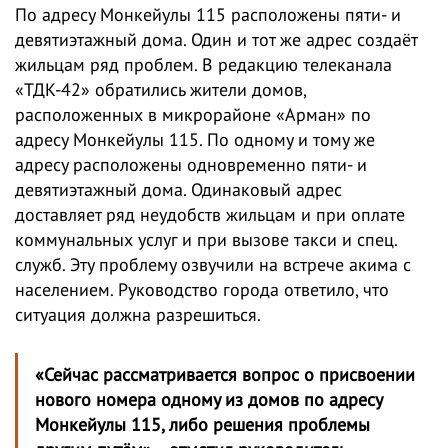
По адресу Монкейулы 115 расположены пяти- и
девятиэтажный дома. Один и тот же адрес создаёт
жильцам ряд проблем. В редакцию телеканала
«ТДК-42» обратились жители домов,
расположенных в микрорайоне «Арман» по
адресу Монкейулы 115. По одному и тому же
адресу расположены одновременно пяти- и
девятиэтажный дома. Одинаковый адрес
доставляет ряд неудобств жильцам и при оплате
коммунальных услуг и при вызове такси и спец.
служб. Эту проблему озвучили на встрече акима с
населением. Руководство города ответило, что
ситуация должна разрешиться.
«Сейчас рассматривается вопрос о присвоении
нового номера одному из домов по адресу
Монкейулы 115, либо решения проблемы