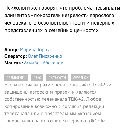
Психологи же говорят, что проблема невыплаты
алиментов - показатель незрелости взрослого
человека, его безответственности и неверных
представлениях о семейных ценностях.
Автор:
Марина Горбук
Оператор:
Олег Писаренко
Монтаж:
Асылбек Абекенов
#АЛИМЕНТЫ
#ЗКО
#КАЗАХСТН
#УРАЛЬСК
Все материалы размещенные на сайте tdk42.kz
защищены авторским правом и являются
собственностью телеканала ТДК-42. Любое
копирование возможно с согласия редакции
телеканала или с обязательным указанием
гиперссылки на источник материала
tdk42.kz