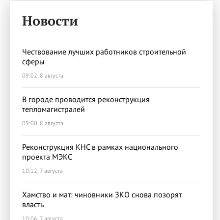
Новости
Чествование лучших работников строительной
сферы
09:02, 8 августа
В городе проводится реконструкция
тепломагистралей
09:00, 8 августа
Реконструкция КНС в рамках национального
проекта МЭКС
10:12, 7 августа
Хамство и мат: чиновники ЗКО снова позорят
власть
10:06, 7 августа