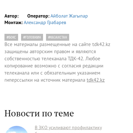
Автор:
Оператор:
Айболат Жагыпар
Монтаж:
Александр Грабарев
#БОКС
#ГОЛОВКИН
#КАЗАХСТАН
Все материалы размещенные на сайте tdk42.kz
защищены авторским правом и являются
собственностью телеканала ТДК-42. Любое
копирование возможно с согласия редакции
телеканала или с обязательным указанием
гиперссылки на источник материала
tdk42.kz
Новости по теме
В ЗКО усиливают профилактику