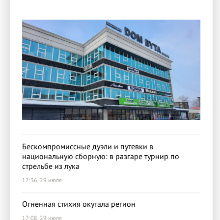
Бескомпромиссные дуэли и путевки в
национальную сборную: в разгаре турнир по
стрельбе из лука
17:36, 29 июля
Огненная стихия окутала регион
17:08, 29 июля