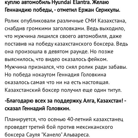
куплю автомобиль Hyundai Elantra. Желаю
Геннандию победы, - отметил Ержан Серикулы.
Ролик опубликовали различные СМИ Казахстана,
снабдив громкими заголовками. Ведь выходило,
что мужчина лишился своего автомобиля, даже
поставив на победу казахстанского боксера. Ведь
она произошла в девятом раунде. Но позже
выяснилось, что видео оказалось фейком.
Мужчина признался, что снял ролик ради забавы.
Но победа нокаутом Геннадия Головкина
оказалось самая что ни на есть настоящая.
Казахстанский боксер получил еще один титул.
-Благодарю всех за поддержку. Алга, Казахстан! -
сказал Геннадий Головкин.
Планируется, что осенью 40-летний казахстанец
проведет третий бой против мексиканского
боксера Сауля "Канело" Альвареса.