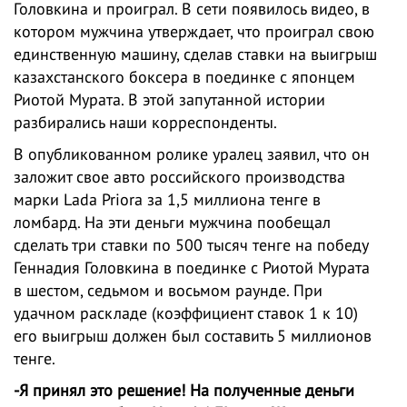
Головкина и проиграл. В сети появилось видео, в
котором мужчина утверждает, что проиграл свою
единственную машину, сделав ставки на выигрыш
казахстанского боксера в поединке с японцем
Риотой Мурата. В этой запутанной истории
разбирались наши корреспонденты.
В опубликованном ролике уралец заявил, что он
заложит свое авто российского производства
марки Lada Priora за 1,5 миллиона тенге в
ломбард. На эти деньги мужчина пообещал
сделать три ставки по 500 тысяч тенге на победу
Геннадия Головкина в поединке с Риотой Мурата
в шестом, седьмом и восьмом раунде. При
удачном раскладе (коэффициент ставок 1 к 10)
его выигрыш должен был составить 5 миллионов
тенге.
-Я принял это решение! На полученные деньги