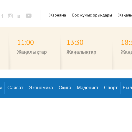
Жарнама
Бос жұмыс орындары
Жаңал
11:00
13:30
18:
Жаңалықтар
Жаңалықтар
Жаң
м
Саясат
Экономика
Оқиға
Мәдениет
Спорт
Ғы