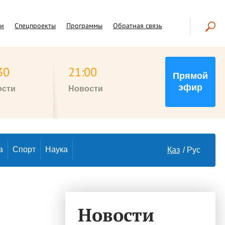
чи
Спецпроекты
Программы
Обратная связь
30
21:00
Прямой
эфир
ости
Новости
а
Спорт
Наука
Қаз
Рус
Новости