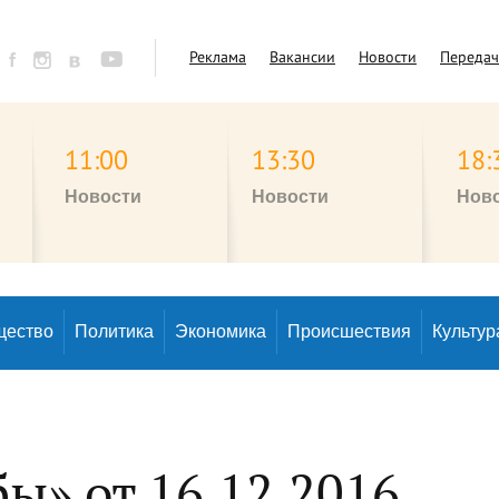
Реклама
Вакансии
Новости
Переда
11:00
13:30
18:
Новости
Новости
Нов
щество
Политика
Экономика
Происшествия
Культур
ы» от 16.12.2016