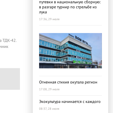
путевки в национальную сборную:
в разгаре турнир по стрельбе из
лука
17:36, 29 июля
 ТДК-42.
чник
Огненная стихия окутала регион
17:08, 29 июля
Экокультура начинается с каждого
08:37, 28 июля