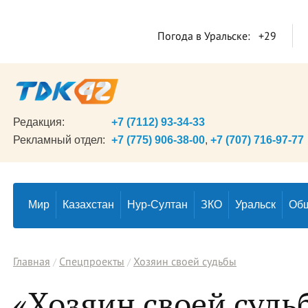
Погода в Уральске:
+29
Редакция:
+7 (7112) 93-34-33
Рекламный отдел:
+7 (775) 906-38-00
,
+7 (707) 716-97-77
Мир
Казахстан
Нур-Султан
ЗКО
Уральск
Об
Главная
Спецпроекты
Хозяин своей судьбы
«Хозяин своей судьб