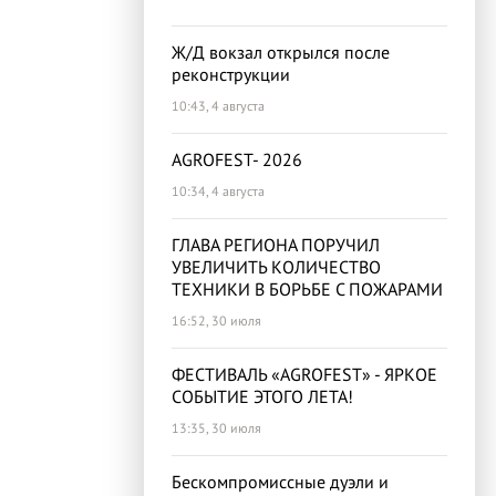
Ж/Д вокзал открылся после
реконструкции
10:43, 4 августа
AGROFEST- 2026
10:34, 4 августа
ГЛАВА РЕГИОНА ПОРУЧИЛ
УВЕЛИЧИТЬ КОЛИЧЕСТВО
ТЕХНИКИ В БОРЬБЕ С ПОЖАРАМИ
16:52, 30 июля
ФЕСТИВАЛЬ «AGROFEST» - ЯРКОЕ
СОБЫТИЕ ЭТОГО ЛЕТА!
13:35, 30 июля
Бескомпромиссные дуэли и