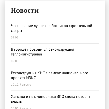
Новости
Чествование лучших работников строительной
сферы
09:02
В городе проводится реконструкция
тепломагистралей
09:00
Реконструкция КНС в рамках национального
проекта МЭКС
10:12, 7 августа
Хамство и мат: чиновники ЗКО снова позорят
власть
10:06, 7 августа