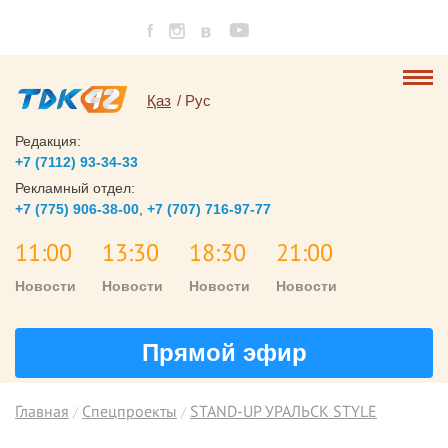
Қаз
Рус
Редакция:
+7 (7112) 93-34-33
Рекламный отдел:
+7 (775) 906-38-00
,
+7 (707) 716-97-77
11:00
13:30
18:30
21:00
Новости
Новости
Новости
Новости
Прямой эфир
Главная
Спецпроекты
STAND-UP УРАЛЬСК STYLE