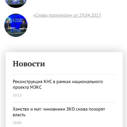
«Слово прокурору» от 29.04.2017
Новости
Реконструкция КНС в рамках национального
проекта МЭКС
10:12
Хамство и мат: чиновники ЗКО снова позорят
власть
10:06